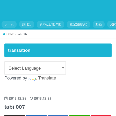
ホーム
旅日記
あやたび世界図
雑記(旅以外)
動画
お
HOME
tabi 007
translation
Powered by
Translate
2018.12.26
2018.12.29
tabi 007