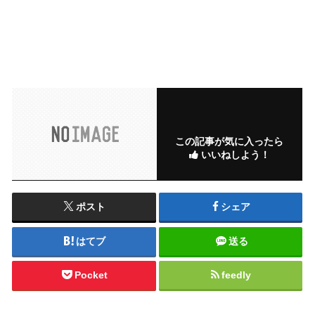
この記事が気に入ったら
いいねしよう！
ポスト
シェア
はてブ
送る
Pocket
feedly