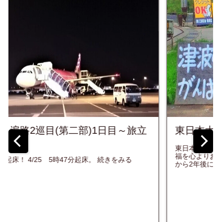
東日本大震災10年を迎えるにあたって...
東日本大震災から10年、亡くなってしまった方々のご冥
福を心よりお祈り致します。 下記、写真は2013年、震災
から2年後に旅をさせて頂いた東北の風景の一部です。 ...