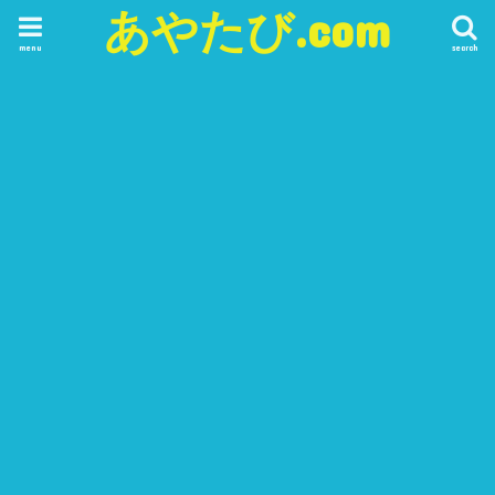
あやたび.com
menu
search