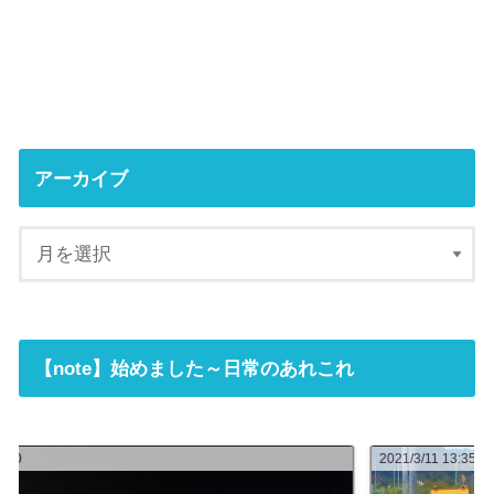
アーカイブ
【note】始めました～日常のあれこれ
2021/3/11 13:35