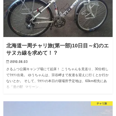
北海道一周チャリ旅(第一部)10日目～幻のエ
サヌカ線を求めて！？
2010.08.03
さるふつ公園キャンプ場にて起床！ こうちゃんを見送り、30分程し
てﾜﾀｸｼ出発。 ゆうちゃんは、宗谷岬まで友達を迎えに行くとか行か
ないとか。 そして、ﾜﾀｸｼの本日の寝場所予定地は、60km程先にあ
る「道の駅 マリーン…
チャリ旅