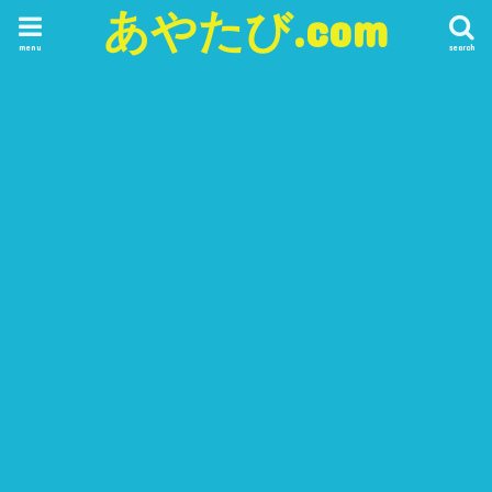
あやたび.com
menu
search