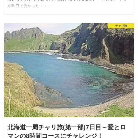
が昨日で良かった・・…
チャリ旅
北海道一周チャリ旅(第一部)7日目～愛とロ
マンの8時間コースにチャレンジ！