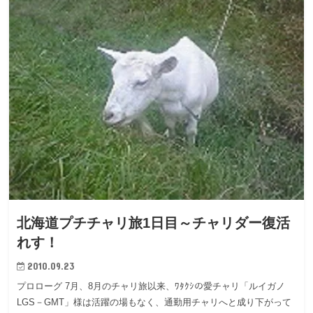
北海道プチチャリ旅1日目～チャリダー復活
れす！
2010.09.23
プロローグ 7月、8月のチャリ旅以来、ﾜﾀｸｼの愛チャリ「ルイガノ
LGS－GMT」様は活躍の場もなく、通勤用チャリへと成り下がって