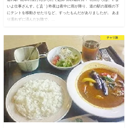
いよ仕事ざんす。(;´Д｀) 昨夜は夜中に雨が降り、道の駅の屋根の下
にテントを移動させたりなど、すったもんだがありましたが。 あま
り濡れずに済んだお陰で、…
チャリ旅