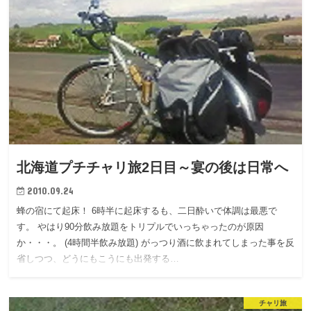
北海道プチチャリ旅2日目～宴の後は日常へ
2010.09.24
蜂の宿にて起床！ 6時半に起床するも、二日酔いで体調は最悪で
す。 やはり90分飲み放題をトリプルでいっちゃったのが原因
か・・・。 (4時間半飲み放題) がっつり酒に飲まれてしまった事を反
省しつつ、どうにもこうにも出発する…
チャリ旅