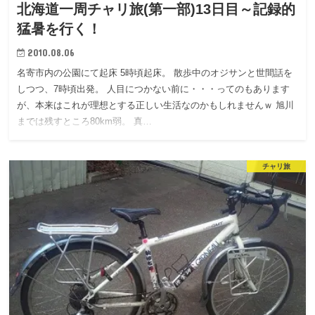
北海道一周チャリ旅(第一部)13日目～記録的
猛暑を行く！
2010.08.06
名寄市内の公園にて起床 5時頃起床。 散歩中のオジサンと世間話を
しつつ、7時頃出発。 人目につかない前に・・・ってのもあります
が、本来はこれが理想とする正しい生活なのかもしれませんｗ 旭川
までは残すところ80km弱。 真…
チャリ旅