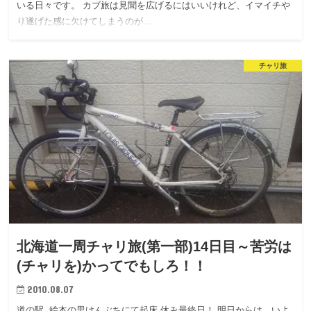
いる日々です。 カブ旅は見聞を広げるにはいいけれど、イマイチや
り遂げた感に欠けてしまうのが…
チャリ旅
北海道一周チャリ旅(第一部)14日目～苦労は
(チャリを)かってでもしろ！！
2010.08.07
道の駅 絵本の里けんぶちにて起床 休み最終日！ 明日からは、いよ