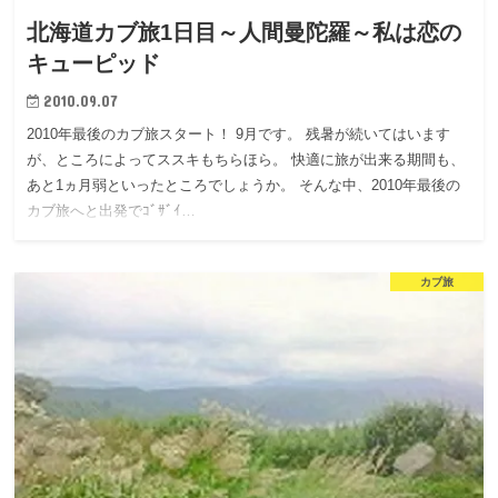
北海道カブ旅1日目～人間曼陀羅～私は恋の
キューピッド
2010.09.07
2010年最後のカブ旅スタート！ 9月です。 残暑が続いてはいます
が、ところによってススキもちらほら。 快適に旅が出来る期間も、
あと1ヵ月弱といったところでしょうか。 そんな中、2010年最後の
カブ旅へと出発でｺﾞｻﾞｲ…
カブ旅