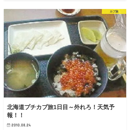
カブ旅
北海道プチカブ旅1日目～外れろ！天気予
報！！
2010.08.24