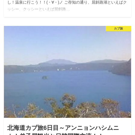
し！温泉に行こう！！(・∀・)ノ ご存知の通り、屈斜路湖といえばク
ッシー、クッシーといえば屈斜路…
カブ旅
北海道カブ旅6日目～アンニョンハシムニ