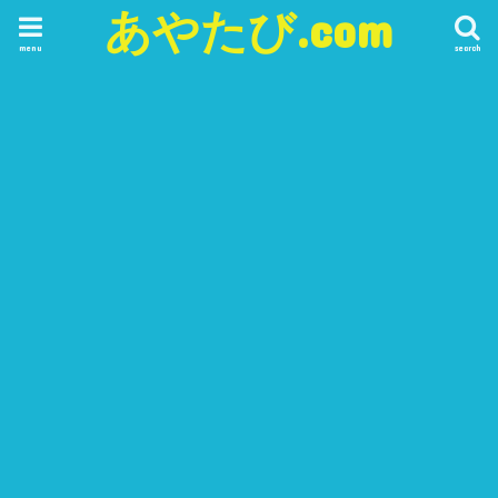
あやたび.com
menu
search