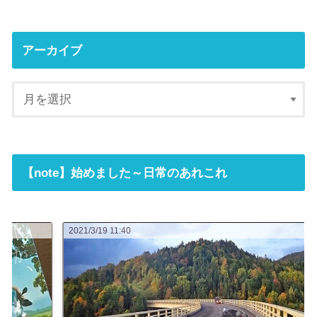
アーカイブ
【note】始めました～日常のあれこれ
2021/3/16 07:23