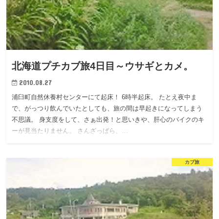
北海道プチカブ旅4日目～ウサギとカメ。
2010.08.27
浦臼町自然休養村センターにて起床！ 6時半起床。 たとえ夜中ま
で、がっつり飲んでいたとしても、旅の間は早起きになってしまう
不思議。 身支度をして、さぁ出発！と思いきや、肝心のバイクのキ
ーが見当たりません。 さんざっぱら、…
カブ旅