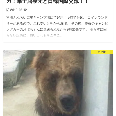
カ！弟子屈観光と日韓国際交流！！
2010.09.12
別海ふれあい広場キャンプ場にて起床！ 5時半起床。 コインランド
リーがあるので、これ幸いと朝から洗濯。 その後、昨夜のキャンピ
ングカーのおばちゃんに見送られながら9時出発です。 暮らすに困
らない設備に、買い出しもそこそこ…
カブ旅