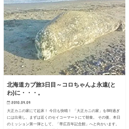
北海道カブ旅3日目～コロちゃんよ永遠(と
わ)に・・・。
2010.09.09
大正カニの家にて起床！ 今日も快晴！ 「大正カニの家」を8時過ぎ
には出発し、まずは近くのセイコーマートにて朝食。 その後、本日
のミッション第一弾として、「帯広百年記念館」へと向かいます。