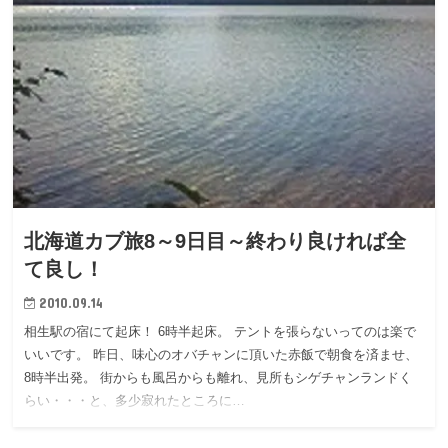
北海道カブ旅8～9日目～終わり良ければ全
て良し！
2010.09.14
相生駅の宿にて起床！ 6時半起床。 テントを張らないってのは楽で
いいです。 昨日、味心のオバチャンに頂いた赤飯で朝食を済ませ、
8時半出発。 街からも風呂からも離れ、見所もシゲチャンランドく
らい・・・と、多少寂れたところに…