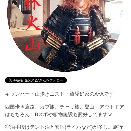
キャンパー・山歩きニスト・旅愛好家のAYAです。
四国歩き遍路、カブ旅、チャリ旅、登山。アウトドア
はもちろん、Bスポや箱物施設も愛好してますｗ
宿泊手段はテント泊と安宿(ライハなど)が多し。旅行