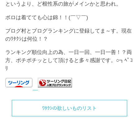
というより、ど根性系の旅がメインかと思われ。
ボロは着てても心は錦！！(￣▽￣)
ブログ村とブログランキングに登録してま～す。現在
のﾜﾀｸｼは何位！？
ランキング順位向上の為、一日一回、一日一善！？両
方、ポチポチッとして頂けると多々感謝です。○┓ﾍﾟｺ
ﾘ
ﾜﾀｸｼの欲しいものリスト