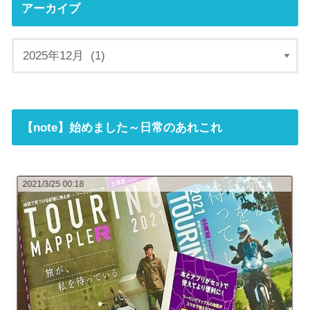
アーカイブ
【note】始めました～日常のあれこれ
2021/3/19 11:40