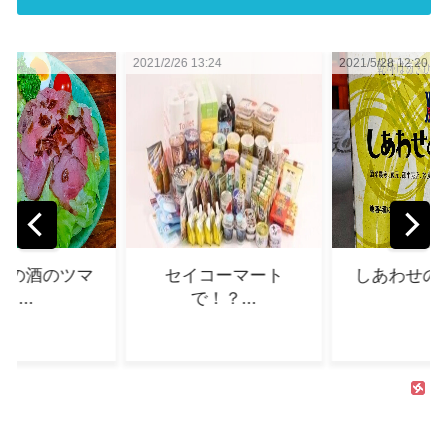
26 13:24
2021/5/28 12:20
2021/4/6 03:4
セイコーマート
しあわせの地酒＋...
四国歩
で！？...
(第二部
遍路始め