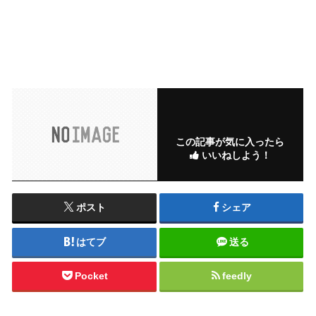
この記事が気に入ったら
いいねしよう！
ポスト
シェア
はてブ
送る
Pocket
feedly