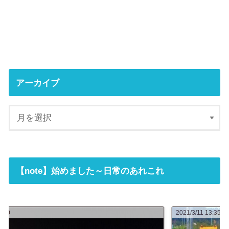
アーカイブ
【note】始めました～日常のあれこれ
2021/3/11 13:35