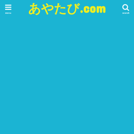
あやたび.com
menu
search