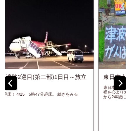
東日本大震災10年を迎えるにあたって...
東日本大震災から10年、亡くなってしまった方々のご冥
福を心よりお祈り致します。 下記、写真は2013年、震災
から2年後に旅をさせて頂いた東北の風景の一部です。 ...