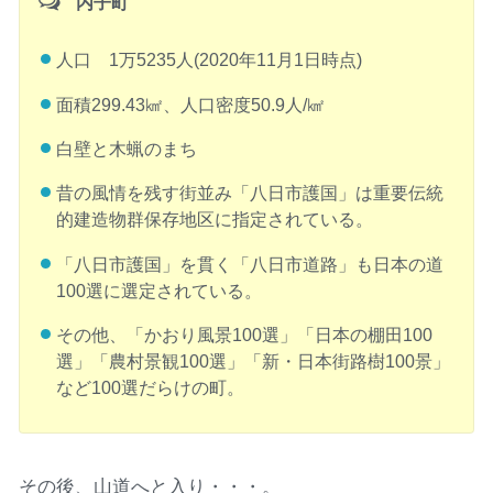
内子町
人口 1万5235人(2020年11月1日時点)
面積299.43㎢、人口密度50.9人/㎢
白壁と木蝋のまち
昔の風情を残す街並み「八日市護国」は重要伝統
的建造物群保存地区に指定されている。
「八日市護国」を貫く「八日市道路」も日本の道
100選に選定されている。
その他、「かおり風景100選」「日本の棚田100
選」「農村景観100選」「新・日本街路樹100景」
など100選だらけの町。
その後、山道へと入り・・・。