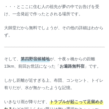
・・・とここに住む人の祖先が夢の中でお告げを受
け、一念発起で作ったとされる場所です。
大師堂だから無料でしょうが、その他の詳細はわから
ず。
そして、
第四野宿候補地
が、十夜ヶ橋からの距離
13km、前回お世話になった「
お遍路無料宿
」です。
しかし距離が近すぎる上、布団、コンセント、トイレ
有りだが、水が無かったような記憶。
いきなり雨が降りだす、
トラブルが起こって足留めさ
れる
などが起こらない限りは無い選択かと・・・w