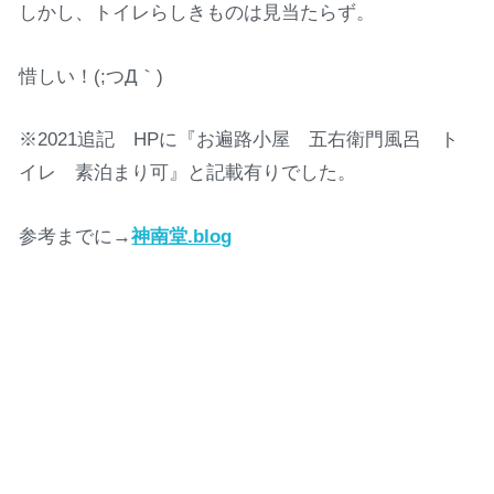
しかし、トイレらしきものは見当たらず。
惜しい！(;つД｀)
※2021追記 HPに『お遍路小屋 五右衛門風呂 ト
イレ 素泊まり可』と記載有りでした。
参考までに→
神南堂.blog