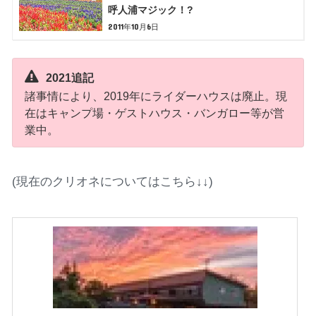
呼人浦マジック！?
2011年10月6日
2021追記
諸事情により、2019年にライダーハウスは廃止。現
在はキャンプ場・ゲストハウス・バンガロー等が営
業中。
(現在のクリオネについてはこちら↓↓)