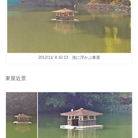
2012/11/ 8 10:13 池に浮かぶ東屋
東屋近景