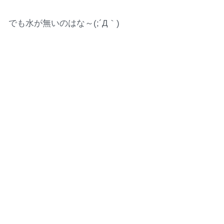
でも水が無いのはな～(;´Д｀)