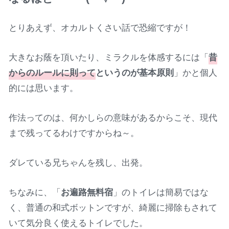
とりあえず、オカルトくさい話で恐縮ですが！
大きなお蔭を頂いたり、ミラクルを体感するには「
昔
からのルールに則って
というのが基本原則
」かと個人
的には思います。
作法ってのは、何かしらの意味があるからこそ、現代
まで残ってるわけですからね～。
ダレている兄ちゃんを残し、出発。
ちなみに、「
お遍路無料宿
」のトイレは簡易ではな
く、普通の和式ボットンですが、綺麗に掃除もされて
いて気分良く使えるトイレでした。