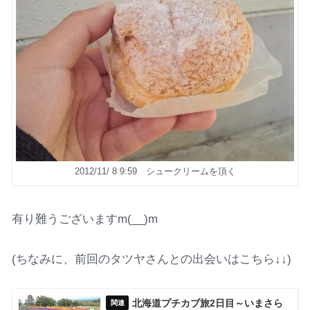
2012/11/ 8 9:59 シュークリームを頂く
有り難うございますm(__)m
(ちなみに、前回のタツヤさんとの出会いはこちら↓↓)
北海道プチカブ旅2日目～いまさら