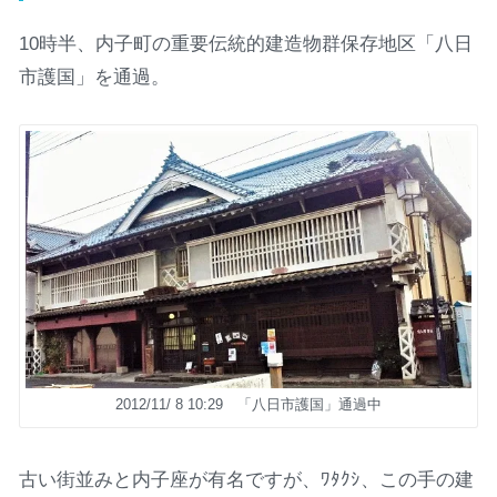
10時半、内子町の重要伝統的建造物群保存地区「八日
市護国」を通過。
2012/11/ 8 10:29 「八日市護国」通過中
古い街並みと内子座が有名ですが、ﾜﾀｸｼ、この手の建