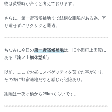
物は黄昏時が合うと考えております。
さらに、第一野宿候補地まで結構な距離がある為、寄
り道せずにサクサクと通過。
ちなみに今日の
第一野宿候補地
は、旧小田町上田渡に
ある「
滝ノ上橋休憩所
」
以前、ここでお昼にスパゲッティを茹でた事があり、
その際に野宿適地だなと感じた記憶あり。
距離は十夜ヶ橋から28kmくらいです。