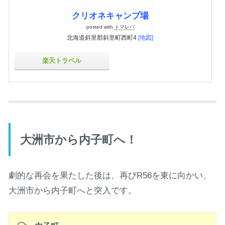
クリオネキャンプ場
posted with
トマレバ
北海道斜里郡斜里町西町4
[地図]
楽天トラベル
大洲市から内子町へ！
劇的な再会を果たした後は、再びR56を東に向かい、
大洲市から内子町へと突入です。