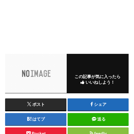
この記事が気に入ったら
いいねしよう！
ポスト
シェア
はてブ
送る
Pocket
feedly