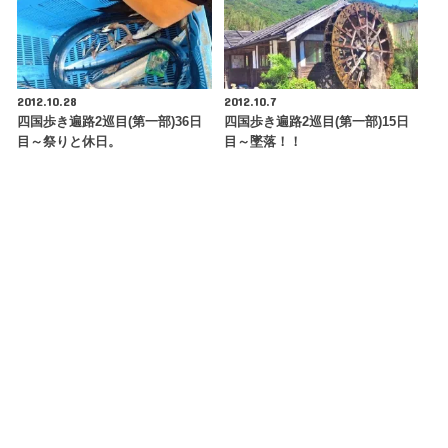
2012.10.28
2012.10.7
四国歩き遍路2巡目(第一部)36日
四国歩き遍路2巡目(第一部)15日
目～祭りと休日。
目～墜落！！