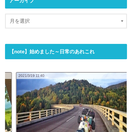
アーカイブ
【note】始めました～日常のあれこれ
2021/3/19 11:40