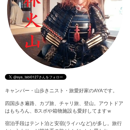
キャンパー・山歩きニスト・旅愛好家のAYAです。
四国歩き遍路、カブ旅、チャリ旅、登山。アウトドア
はもちろん、Bスポや箱物施設も愛好してますｗ
宿泊手段はテント泊と安宿(ライハなど)が多し。旅行