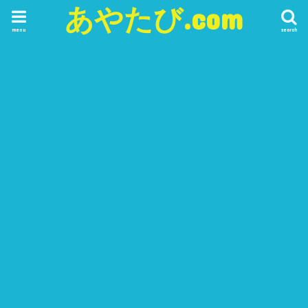
あやたび.com
menu
search