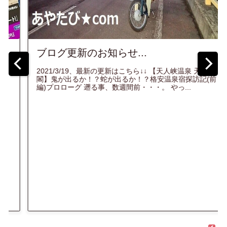
ブログ更新のお知らせ...
2021/3/19、最新の更新はこちら↓↓ 【天人峡温泉 天人
閣】鬼が出るか！？蛇が出るか！？格安温泉宿探訪記(前
編)プロローグ 遡る事、数週間前・・・。 やっ...