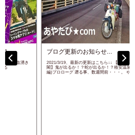
ブログ更新のお知らせ...
2021/3/19、最新の更新はこちら↓↓ 【天人峡温泉 天人
閣】鬼が出るか！？蛇が出るか！？格安温泉宿探訪記(前
編)プロローグ 遡る事、数週間前・・・。 やっ...