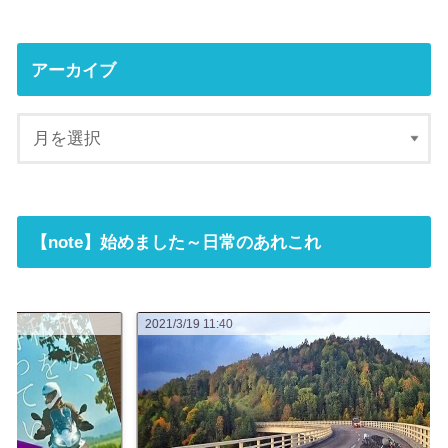
アーカイブ
【note】始めました～日常のあれこれ
2021/3/19 11:40