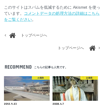
このサイトはスパムを低減するために Akismet を使っ
ています。
コメントデータの処理方法の詳細はこちら
をご覧ください
。
トップページへ
トップページへ
RECOMMEND
こちらの記事も人気です。
お遍路
お遍路
2012.9.23
2008.4.7