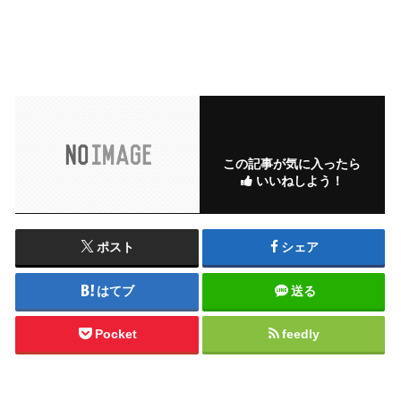
この記事が気に入ったら
いいねしよう！
ポスト
シェア
はてブ
送る
Pocket
feedly