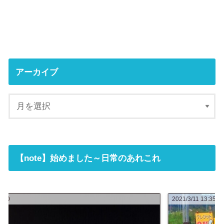
アーカイブ
【note】始めました～日常のあれこれ
2021/3/11 13:35