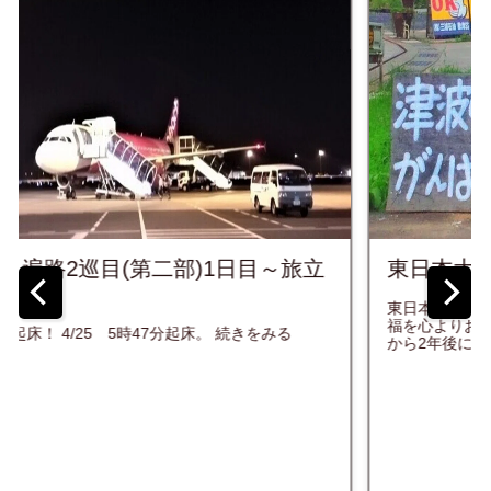
東日本大震災10年を迎えるにあたって...
東日本大震災から10年、亡くなってしまった方々のご冥
福を心よりお祈り致します。 下記、写真は2013年、震災
から2年後に旅をさせて頂いた東北の風景の一部です。 ...