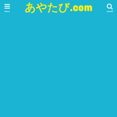
あやたび.com
menu
search