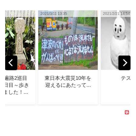
2021/3/11 13:35
2021/2/21 14:54
2021/3
東日本大震災10年を
テスト...
ブ
迎えるにあたって...