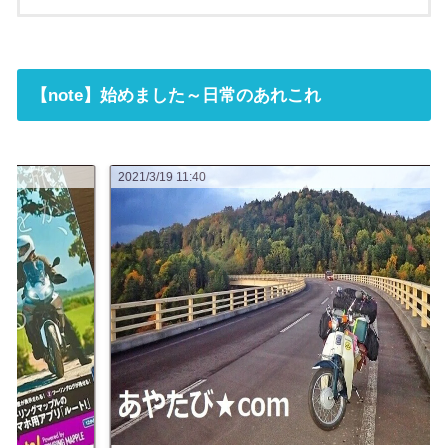
【note】始めました～日常のあれこれ
2021/3/16 07:23