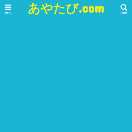
あやたび.com
menu
search