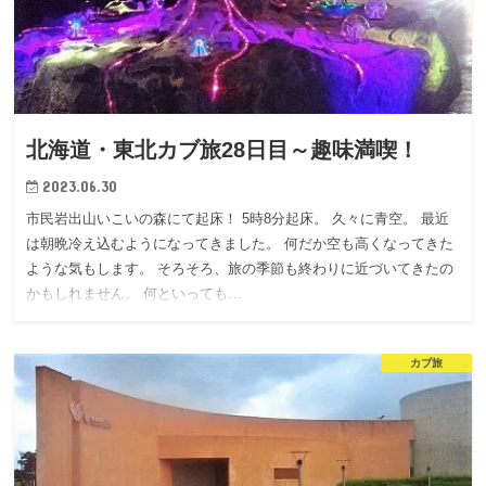
北海道・東北カブ旅28日目～趣味満喫！
2023.06.30
市民岩出山いこいの森にて起床！ 5時8分起床。 久々に青空。 最近
は朝晩冷え込むようになってきました。 何だか空も高くなってきた
ような気もします。 そろそろ、旅の季節も終わりに近づいてきたの
かもしれません。 何といっても…
カブ旅