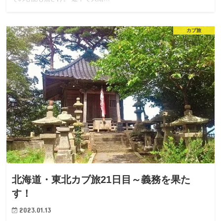
カブ旅
北海道・東北カブ旅21日目～義務を果た
す！
2023.01.13