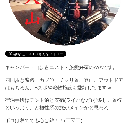
キャンパー・山歩きニスト・旅愛好家のAYAです。
四国歩き遍路、カブ旅、チャリ旅、登山。アウトドア
はもちろん、Bスポや箱物施設も愛好してますｗ
宿泊手段はテント泊と安宿(ライハなど)が多し。旅行
というより、ど根性系の旅がメインかと思われ。
ボロは着てても心は錦！！(￣▽￣)