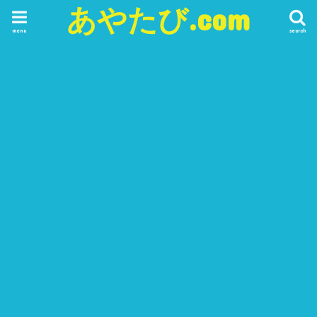
あやたび.com
menu
search