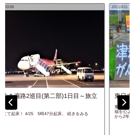
2021/3/11 13:35
東日本大震災10年を迎えるにあたって...
東日本大震災から10年、亡くなってしまった方々のご冥
福を心よりお祈り致します。 下記、写真は2013年、震災
から2年後に旅をさせて頂いた東北の風景の一部です。 ...