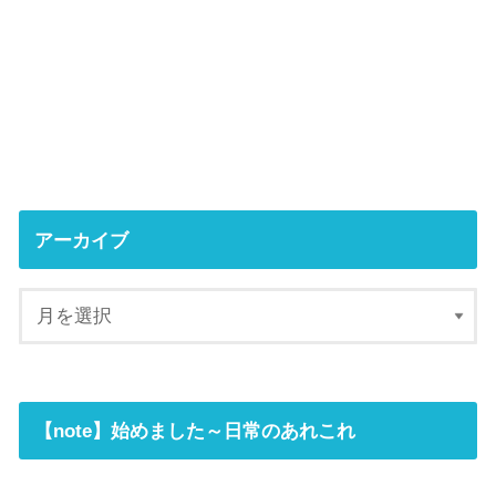
アーカイブ
【note】始めました～日常のあれこれ