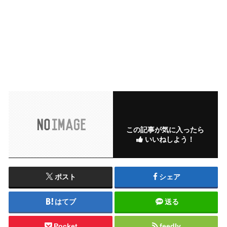
この記事が気に入ったら
いいねしよう！
ポスト
シェア
はてブ
送る
Pocket
feedly