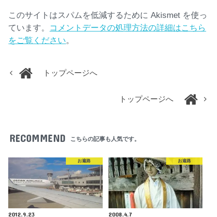
このサイトはスパムを低減するために Akismet を使っ
ています。
コメントデータの処理方法の詳細はこちら
をご覧ください
。
トップページへ
トップページへ
RECOMMEND
こちらの記事も人気です。
お遍路
お遍路
2012.9.23
2008.4.7