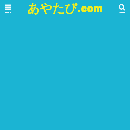
あやたび.com
menu
search