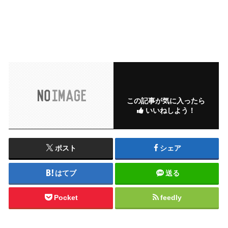
この記事が気に入ったら
いいねしよう！
ポスト
シェア
はてブ
送る
Pocket
feedly