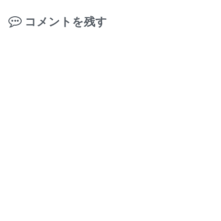
コメントを残す