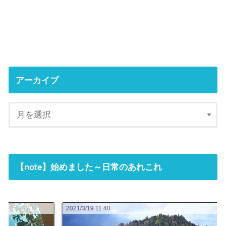
アーカイブ
【note】始めました～日常のあれこれ
2021/3/19 11:40