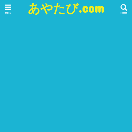
あやたび.com
menu
search