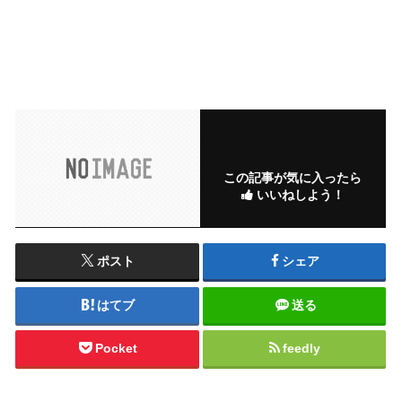
この記事が気に入ったら
いいねしよう！
ポスト
シェア
はてブ
送る
Pocket
feedly