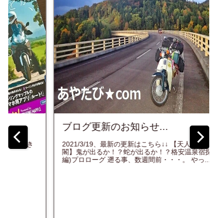
ブログ更新のお知らせ...
2021/3/19、最新の更新はこちら↓↓ 【天人峡温泉 天人
閣】鬼が出るか！？蛇が出るか！？格安温泉宿探訪記(前
編)プロローグ 遡る事、数週間前・・・。 やっ...