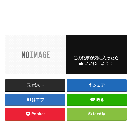
この記事が気に入ったら
いいねしよう！
ポスト
シェア
はてブ
送る
Pocket
feedly