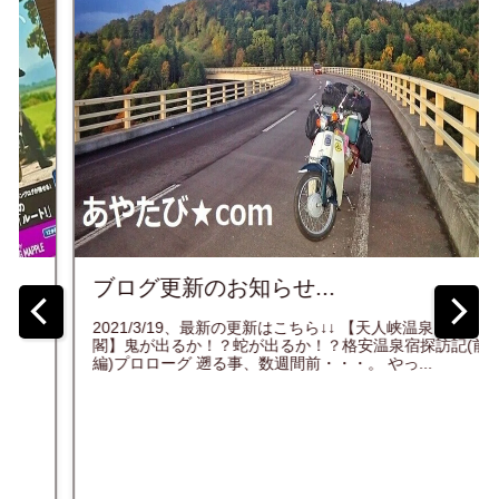
ブログ更新のお知らせ...
2021/3/19、最新の更新はこちら↓↓ 【天人峡温泉 天人
閣】鬼が出るか！？蛇が出るか！？格安温泉宿探訪記(前
編)プロローグ 遡る事、数週間前・・・。 やっ...