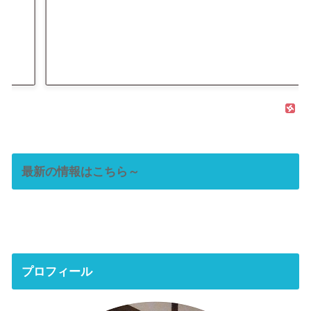
最新の情報はこちら～
プロフィール