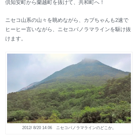
倶知安町から蘭越町を抜けて、共和町へ！
ニセコ山系の山々を眺めながら、カブちゃんも2速で
ヒーヒー言いながら、ニセコパノラマラインを駆け抜
けます。
2012/ 8/20 14:06 ニセコパノラマラインのどこか。