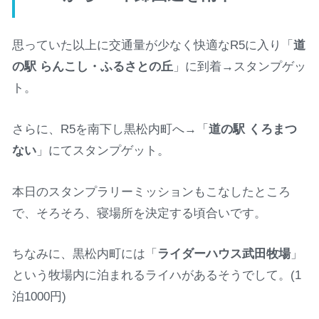
思っていた以上に交通量が少なく快適なR5に入り「
道
の駅 らんこし・ふるさとの丘
」に到着→スタンプゲッ
ト。
さらに、R5を南下し黒松内町へ→「
道の駅 くろまつ
ない
」にてスタンプゲット。
本日のスタンプラリーミッションもこなしたところ
で、そろそろ、寝場所を決定する頃合いです。
ちなみに、黒松内町には「
ライダーハウス武田牧場
」
という牧場内に泊まれるライハがあるそうでして。(1
泊1000円)