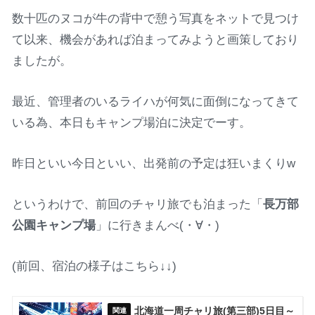
数十匹のヌコが牛の背中で憩う写真をネットで見つけ
て以来、機会があれば泊まってみようと画策しており
ましたが。
最近、管理者のいるライハが何気に面倒になってきて
いる為、本日もキャンプ場泊に決定でーす。
昨日といい今日といい、出発前の予定は狂いまくりw
というわけで、前回のチャリ旅でも泊まった「
長万部
公園キャンプ場
」に行きまんべ(・∀・)
(前回、宿泊の様子はこちら↓↓)
北海道一周チャリ旅(第三部)5日目～