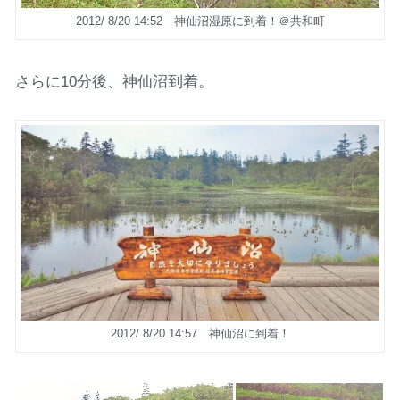
2012/ 8/20 14:52 神仙沼湿原に到着！＠共和町
さらに10分後、神仙沼到着。
2012/ 8/20 14:57 神仙沼に到着！