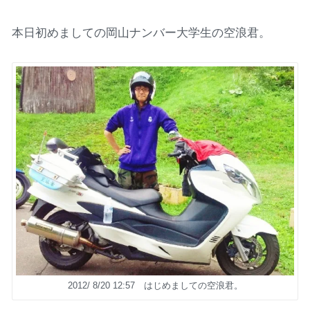
本日初めましての岡山ナンバー大学生の空浪君。
2012/ 8/20 12:57 はじめましての空浪君。