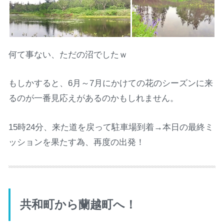
何て事ない、ただの沼でしたｗ
もしかすると、6月～7月にかけての花のシーズンに来
るのが一番見応えがあるのかもしれません。
15時24分、来た道を戻って駐車場到着→本日の最終ミ
ッションを果たす為、再度の出発！
共和町から蘭越町へ！