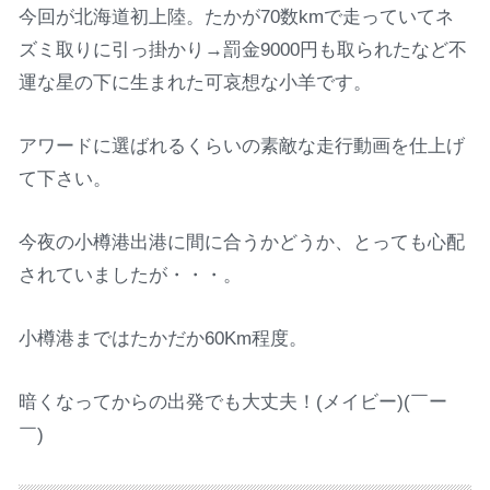
今回が北海道初上陸。たかが70数kmで走っていてネ
ズミ取りに引っ掛かり→罰金9000円も取られたなど不
運な星の下に生まれた可哀想な小羊です。
アワードに選ばれるくらいの素敵な走行動画を仕上げ
て下さい。
今夜の小樽港出港に間に合うかどうか、とっても心配
されていましたが・・・。
小樽港まではたかだか60Km程度。
暗くなってからの出発でも大丈夫！(メイビー)(￣ー
￣)