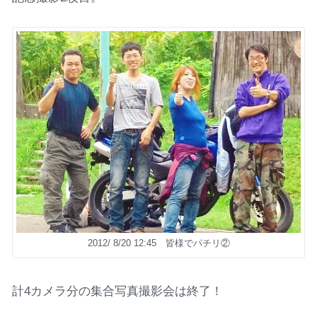
2012/ 8/20 12:45 皆様でパチリ②
計4カメラ分の集合写真撮影会は終了！