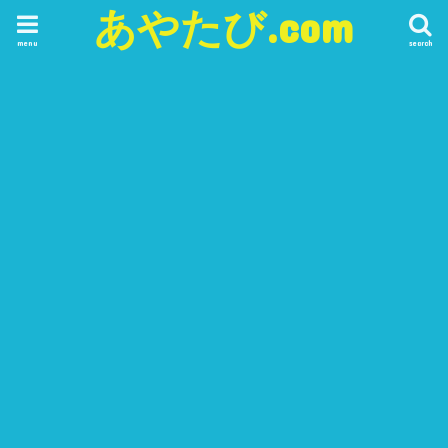
あやたび.com
menu
search