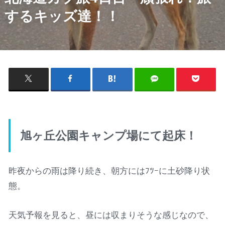
するキッズ達！！
旭ヶ丘公園キャンプ場にて起床！
昨夜からの雨は降り続き、朝方にはﾌﾂｰに土砂降り状
態。
天気予報を見ると、昼には収まりそうな感じなので、