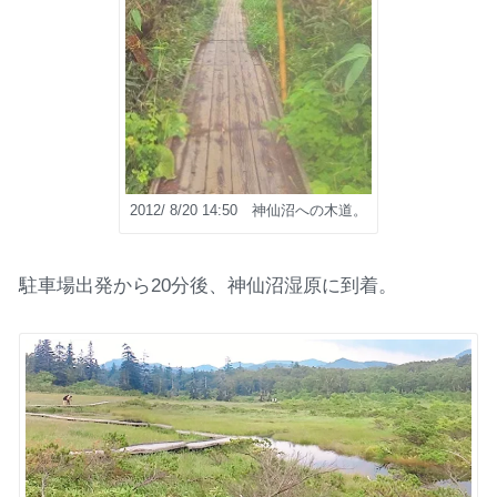
2012/ 8/20 14:50 神仙沼への木道。
駐車場出発から20分後、神仙沼湿原に到着。