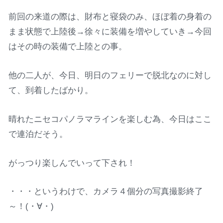
前回の来道の際は、財布と寝袋のみ、ほぼ着の身着の
まま状態で上陸後→徐々に装備を増やしていき→今回
はその時の装備で上陸との事。
他の二人が、今日、明日のフェリーで脱北なのに対し
て、到着したばかり。
晴れたニセコパノラマラインを楽しむ為、今日はここ
で連泊だそう。
がっつり楽しんでいって下され！
・・・というわけで、カメラ４個分の写真撮影終了
～！(・∀・)