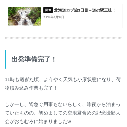
北海道カブ旅3日目～道の駅三昧！
2012年8月19日
出発準備完了！
11時も過ぎた頃、ようやく天気も小康状態になり、荷
物積み込み作業も完了！
しかーし、皆急ぐ用事もないらしく、昨夜から泊まっ
ていたものの、初めましての空浪君含めの記念撮影大
会がおもむろに始まりましたw