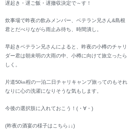
遅起き・遅ご飯・遅撤収決定で～す！
炊事場で昨夜の飲みメンバー、ベテラン兄さん&島根
君とだべりながら雨止み待ち、時間潰し。
早起きベテラン兄さんによると、昨夜の小樽のチャリ
ダー君は朝未明の大雨の中、小樽に向けて旅立ったら
しく。
片道50㎞程の一泊二日チャリキャンプ旅ってのもそれ
なりに心の洗濯になりそうな気もします。
今後の選択肢に入れておこう！(・∀・)
(昨夜の酒宴の様子はこちら↓↓)