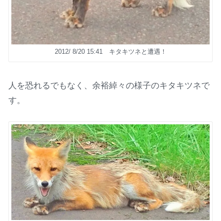
2012/ 8/20 15:41 キタキツネと遭遇！
人を恐れるでもなく、余裕綽々の様子のキタキツネで
す。