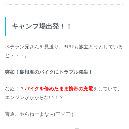
キャンプ場出発！！
ベテラン兄さんを見送り、ﾜﾀｸｼも旅立とうとしている
と・・・。
突如！島根君のバイクにトラブル発生！
なぬ！？
バイクを停めたまま携帯の充電
をしていて、
エンジンがかからない！？
普通、やらねーよな～(￣▽￣;)