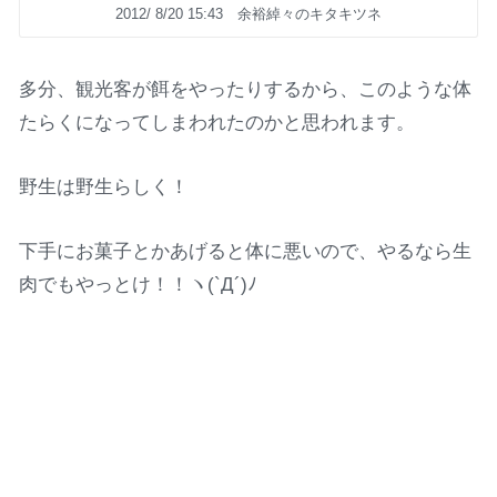
2012/ 8/20 15:43 余裕綽々のキタキツネ
多分、観光客が餌をやったりするから、このような体
たらくになってしまわれたのかと思われます。
野生は野生らしく！
下手にお菓子とかあげると体に悪いので、やるなら生
肉でもやっとけ！！ヽ(`Д´)ﾉ