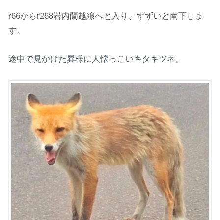
r66からr268岩内蘭越線へと入り、ずずいと南下しま
す。
途中で見かけた異様に人懐っこいキタキツネ。