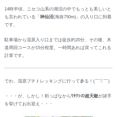
14時半頃、ニセコ山系の湖沼の中でもっとも美しいと
も言われている「
神仙沼
(海抜750m)」の入り口に到着
です。
駐車場から湿原入り口までは徒歩約20分、その後、木
道周回コースが15分程度。一時間あれば戻ってこれる
計算です。
でわ、湿原プチトレッキングに行って参る！(￣▽￣)
・・・が、しかし！初っぱなから
ﾜﾀｸｼの超天敵
が諸手
を挙げてお出迎え・・・