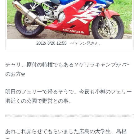
2012/ 8/20 12:55 ベテラン兄さん。
チャリ、原付の特権でもある？ゲリラキャンプがﾌﾂｰ
のお方w
明日のフェリーで帰るそうで、今夜も小樽のフェリー
港近くの公園で野営との事。
あれこれ弄らせてもらいました広島の大学生、島根