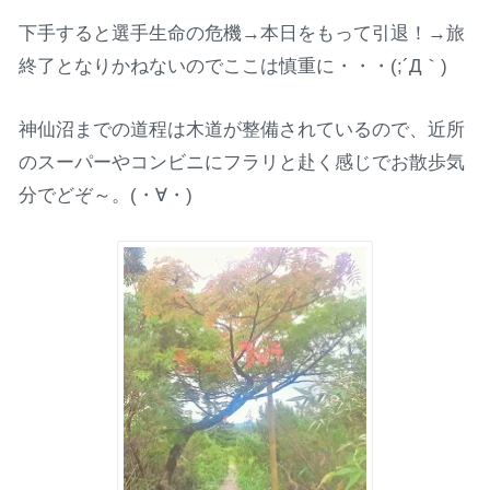
下手すると選手生命の危機→本日をもって引退！→旅
終了となりかねないのでここは慎重に・・・(;´Д｀)
神仙沼までの道程は木道が整備されているので、近所
のスーパーやコンビニにフラリと赴く感じでお散歩気
分でどぞ～。(・∀・)