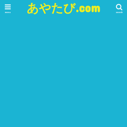
あやたび.com
menu
search