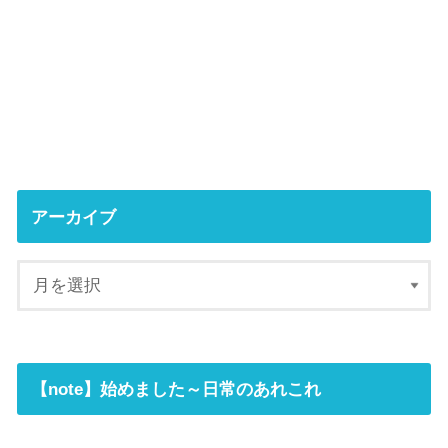
アーカイブ
【note】始めました～日常のあれこれ