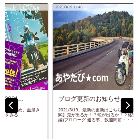
2021/3/19 11:40
ブログ更新のお知らせ...
2021/3/19、最新の更新はこちら↓↓ 【天人峡温泉 天人
閣】鬼が出るか！？蛇が出るか！？格安温泉宿探訪記(前
編)プロローグ 遡る事、数週間前・・・。 やっ...