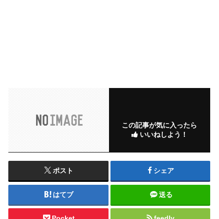
この記事が気に入ったら
いいねしよう！
ポスト
シェア
はてブ
送る
Pocket
feedly