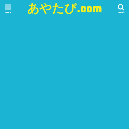
あやたび.com
menu
search