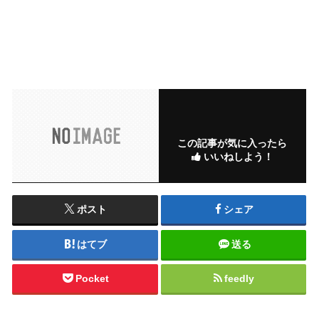
この記事が気に入ったら
いいねしよう！
ポスト
シェア
はてブ
送る
Pocket
feedly