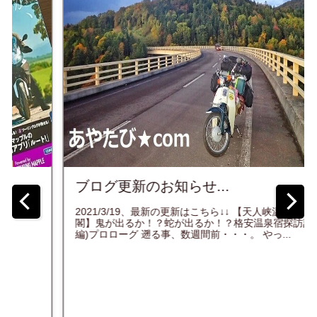
ブログ更新のお知らせ...
2021/3/19、最新の更新はこちら↓↓ 【天人峡温泉 天人
閣】鬼が出るか！？蛇が出るか！？格安温泉宿探訪記(前
編)プロローグ 遡る事、数週間前・・・。 やっ...