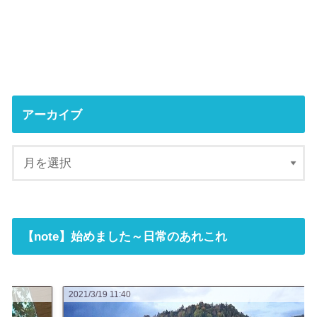
アーカイブ
【note】始めました～日常のあれこれ
2021/3/19 11:40