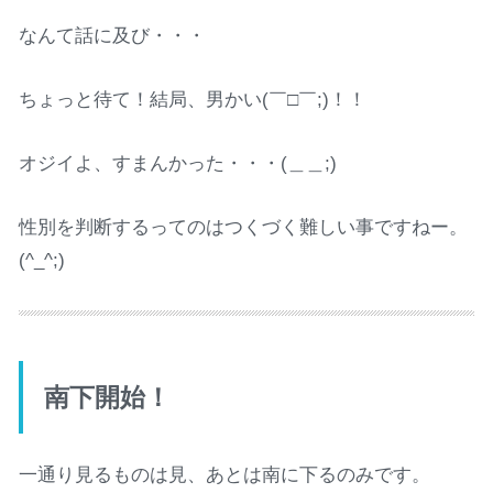
なんて話に及び・・・
ちょっと待て！結局、男かい(￣□￣;)！！
オジイよ、すまんかった・・・(＿＿;)
性別を判断するってのはつくづく難しい事ですねー。
(^_^;)
南下開始！
一通り見るものは見、あとは南に下るのみです。