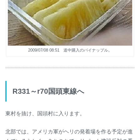
2009/07/08 08:51 道中購入のパイナップル。
R331～r70国頭東線へ
東村を抜け、国頭村に入ります。
北部では、アメリカ軍がヘリの発着場を作る予定が進