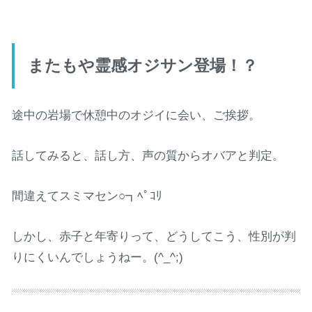
またもや霊感オジサン登場！？
途中の岩場で休憩中のオジイに会い、ご挨拶。
話してみると、話し方、声の質からオバアと判定。
間違えてスミマセン○┓ﾍﾟｺﾘ
しかし、赤子と年寄りって、どうしてこう、性別が判
りにくいんでしょうねー。(^_^;)