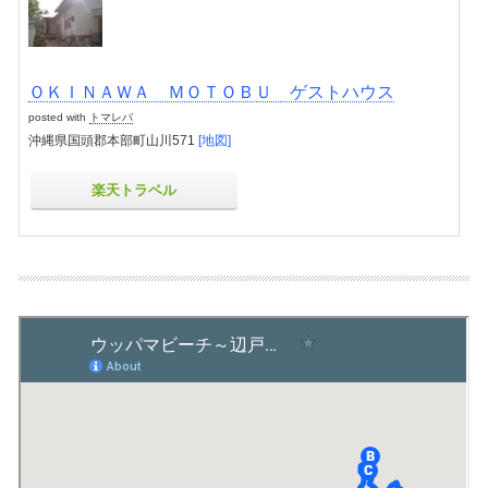
ＯＫＩＮＡＷＡ ＭＯＴＯＢＵ ゲストハウス
posted with
トマレバ
沖縄県国頭郡本部町山川571
[地図]
楽天トラベル