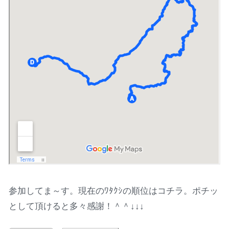
参加してま～す。現在のﾜﾀｸｼの順位はコチラ。ポチッ
として頂けると多々感謝！＾＾↓↓↓