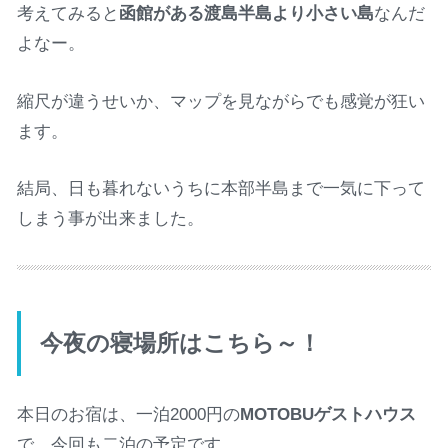
考えてみると
函館がある渡島半島より小さい島
なんだ
よなー。
縮尺が違うせいか、マップを見ながらでも感覚が狂い
ます。
結局、日も暮れないうちに本部半島まで一気に下って
しまう事が出来ました。
今夜の寝場所はこちら～！
本日のお宿は、一泊2000円の
MOTOBUゲストハウス
で、今回も二泊の予定です。