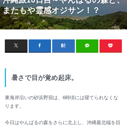
またもや霊感オジサン！？
暑さで目が覚め起床。
東海岸沿いの砂浜野宿は、6時頃には寝てられなくな
ります。
今日はやんばるの森をさらに北上し、沖縄最北端を目