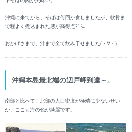
キそばの肉が美味い。
沖縄に来てから、そばは何回か食しましたが、軟骨ま
で程よく煮込まれた感が高得点ﾃﾞｽ。
おかげさまで、汁まで全て飲み干せました(・∀・)
沖縄本島最北端の
辺戸岬
到達～。
南部と比べて、北部の人口密度が極端に少ないせい
か、ここも海の色が綺麗です。