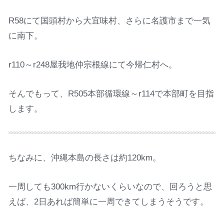
R58にて国頭村から大宜味村、さらに名護市まで一気
に南下。
r110～r248屋我地仲宗根線にて今帰仁村へ。
そんでもって、R505本部循環線～r114で本部町を目指
します。
ちなみに、沖縄本島の長さは約120km。
一周しても300km行かないくらいなので、回ろうと思
えば、2日あれば簡単に一周できてしまうそうです。