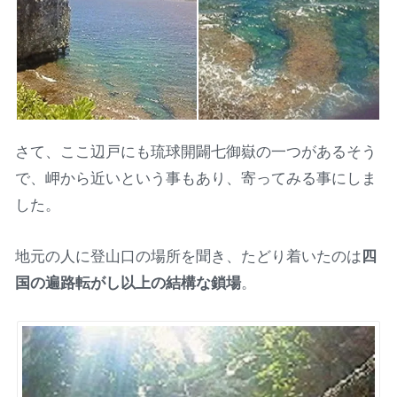
さて、ここ辺戸にも琉球開闢七御嶽の一つがあるそう
で、岬から近いという事もあり、寄ってみる事にしま
した。
地元の人に登山口の場所を聞き、たどり着いたのは
四
国の遍路転がし以上の結構な鎖場
。