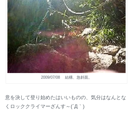
2009/07/08 結構、急斜面。
意を決して登り始めたはいいものの、気分はなんとな
くロッククライマーざんす～(´Д｀)