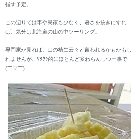
指す予定。
この辺りでは車や民家も少なく、暑さを抜きにすれ
ば、気分は北海道の山の中ツーリング。
専門家が見れば、山の植生云々と言われるかもかもし
れませんが、ﾜﾀｸｼ的にほとんど変わらんっつー事で
(￣▽￣)