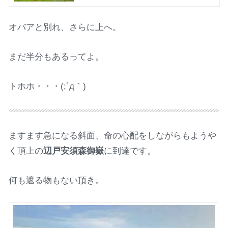
オバアと別れ、さらに上へ。
まだ半分もあるってよ。
トホホ・・・(;´д｀)
ますます急になる斜面、命の心配をしながらもようや
く頂上の
辺戸安須森御嶽
に到達です。
何も遮る物もない頂き。