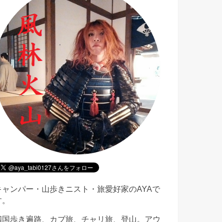
キャンパー・山歩きニスト・旅愛好家のAYAで
す。
四国歩き遍路、カブ旅、チャリ旅、登山。アウ