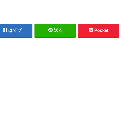
はてブ
送る
Pocket