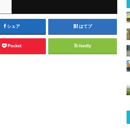
シェア
はてブ
Pocket
feedly