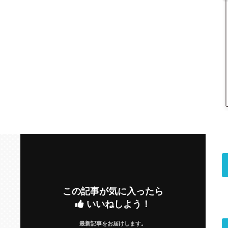
「しあわせの地酒＋（プラス）」はご存知で
せうか！？ 続きをみる
この記事が気に入ったら
いいねしよう！
最新記事をお届けします。