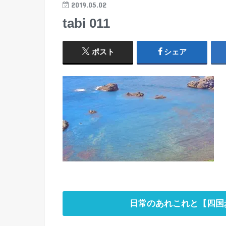
2019.05.02
tabi 011
ポスト
シェア
日常のあれこれと【四国