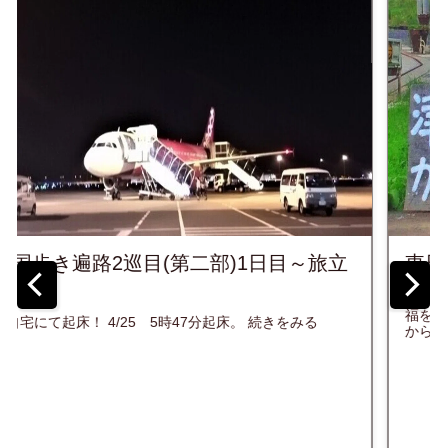
東日本大震災10年を迎えるにあたって...
東日本大震災から10年、亡くなってしまった方々のご冥
福を心よりお祈り致します。 下記、写真は2013年、震災
から2年後に旅をさせて頂いた東北の風景の一部です。 ...