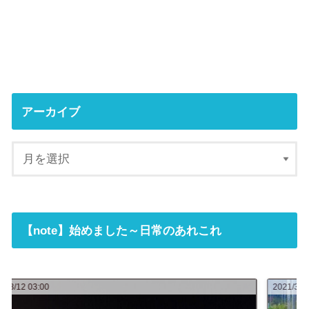
アーカイブ
【note】始めました～日常のあれこれ
2021/3/11 13:35