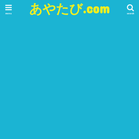
あやたび.com
menu
search