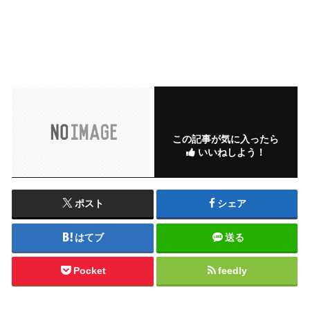
この記事が気に入ったら
いいねしよう！
ポスト
シェア
はてブ
送る
Pocket
feedly