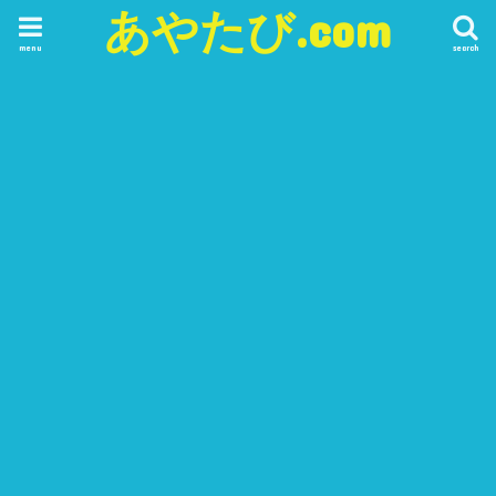
あやたび.com
menu
search