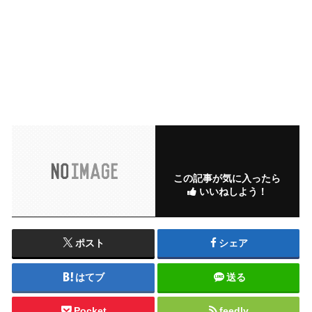
この記事が気に入ったら
いいねしよう！
ポスト
シェア
はてブ
送る
Pocket
feedly