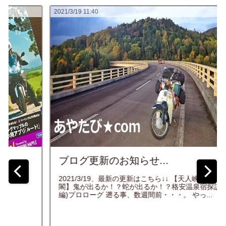
2021/3/19 11:40
ブログ更新のお知らせ...
2021/3/19、最新の更新はこちら↓↓ 【天人峡温泉 天人
閣】鬼が出るか！？蛇が出るか！？格安温泉宿探訪記(前
編)プロローグ 遡る事、数週間前・・・。 やっ...