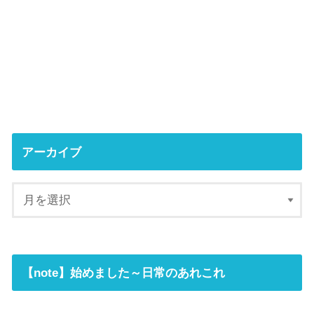
アーカイブ
【note】始めました～日常のあれこれ