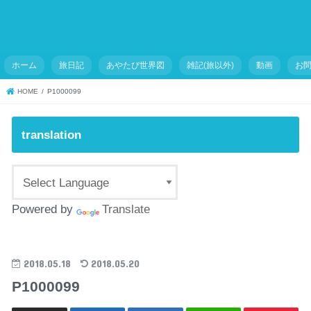
ホーム
旅日記
あやたび世界図
雑記(旅以外)
動画
お
HOME
P1000099
translation
Powered by
Translate
2018.05.18
2018.05.20
P1000099