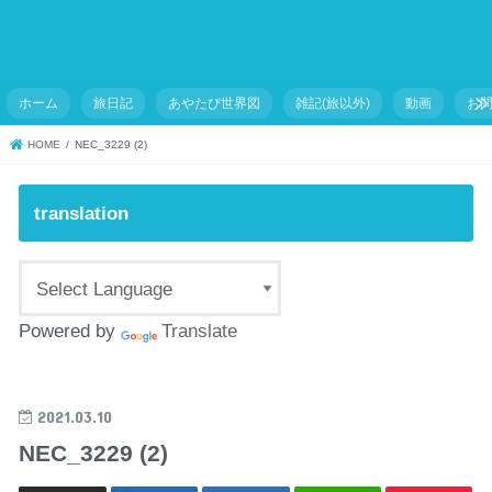
ホーム
旅日記
あやたび世界図
雑記(旅以外)
動画
お
HOME
NEC_3229 (2)
translation
Powered by
Translate
2021.03.10
NEC_3229 (2)