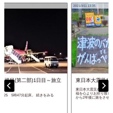
2021/3/11 13:35
東日本大震災10年を迎えるにあたって...
東日本大震災から10年、亡くなってしまった方々のご冥
福を心よりお祈り致します。 下記、写真は2013年、震災
から2年後に旅をさせて頂いた東北の風景の一部です。 ...