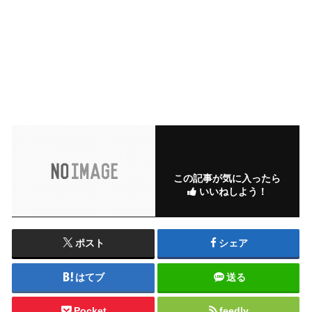
この記事が気に入ったら
いいねしよう！
ポスト
シェア
はてブ
送る
Pocket
feedly