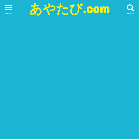
あやたび.com
menu
search