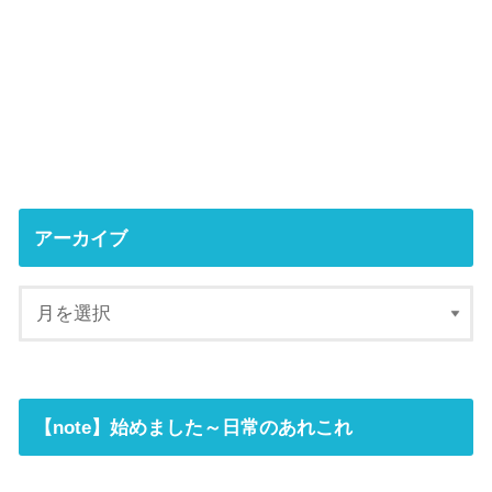
アーカイブ
【note】始めました～日常のあれこれ