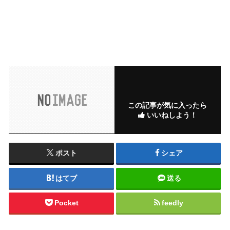
この記事が気に入ったら
いいねしよう！
ポスト
シェア
はてブ
送る
Pocket
feedly