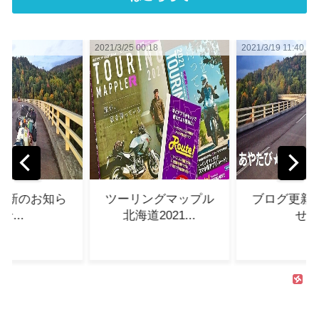
2021/3/25 00:18
2021/3/19 11:40
20
ツーリングマップル
ブログ更新のお知ら
北海道2021...
せ...