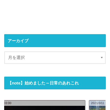
アーカイブ
【note】始めました～日常のあれこれ
2021/3/11 13:35