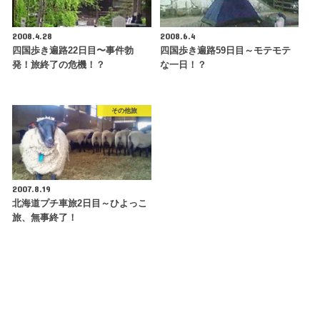
2008.4.28
2008.6.4
四国歩き遍路22日目〜事件勃
四国歩き遍路59日目～モテモテ
発！旅終了の危機！？
な一日！？
その他旅
2007.8.19
北海道プチ車旅2日目～ひよっこ
旅、無事終了！