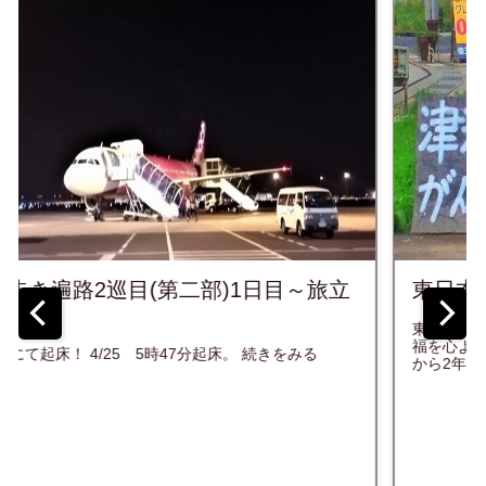
東日本大震災10年を迎えるにあたって...
東日本大震災から10年、亡くなってしまった方々のご冥
福を心よりお祈り致します。 下記、写真は2013年、震災
から2年後に旅をさせて頂いた東北の風景の一部です。 ...