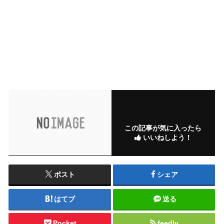
この記事が気に入ったら
いいねしよう！
ポスト
シェア
はてブ
送る
Pocket
feedly