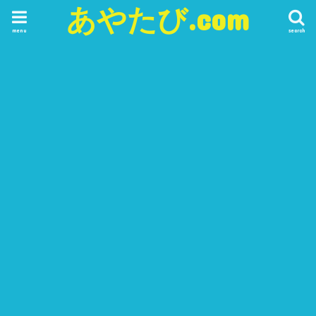
あやたび.com
menu
search