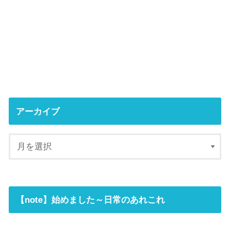
アーカイブ
【note】始めました～日常のあれこれ