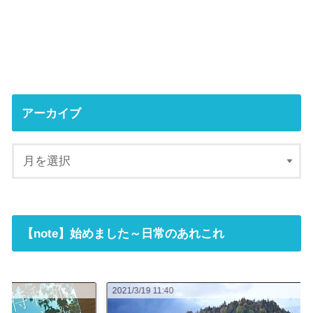
アーカイブ
【note】始めました～日常のあれこれ
2021/3/19 11:40