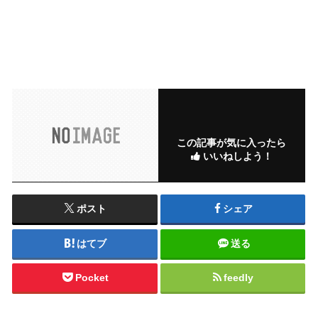
この記事が気に入ったら
いいねしよう！
ポスト
シェア
はてブ
送る
Pocket
feedly