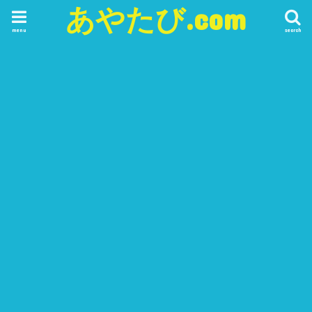
あやたび.com
menu
search