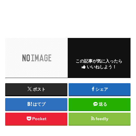
この記事が気に入ったら
いいねしよう！
ポスト
シェア
はてブ
送る
Pocket
feedly