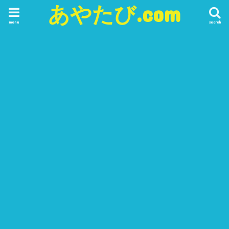
あやたび.com
menu
search