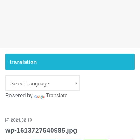
translation
Powered by
Translate
2021.02.19
wp-1613727540985.jpg