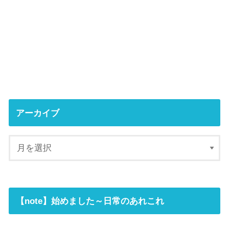
アーカイブ
【note】始めました～日常のあれこれ