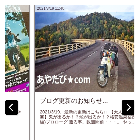
2021/3/19 11:40
ブログ更新のお知らせ...
2021/3/19、最新の更新はこちら↓↓ 【天人峡温泉 天人
閣】鬼が出るか！？蛇が出るか！？格安温泉宿探訪記(前
編)プロローグ 遡る事、数週間前・・・。 やっ...