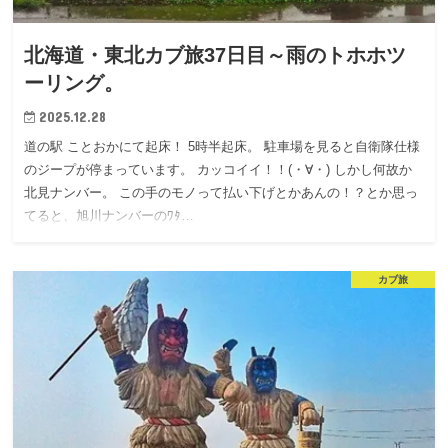
北海道・東北カブ旅37日目～雨のトホホツ
ーリング。
2025.12.28
道の駅 ことおかにて起床！ 5時半起床。 駐車場を見ると自衛隊仕様
のジープが停まっています。 カッコイイ！！(・∀・) しかし何故か
北見ナンバー。 この手のモノって払い下げとかあんの！？とか思っ
てると、旭川ナンバーのﾜﾀ…
カブ旅