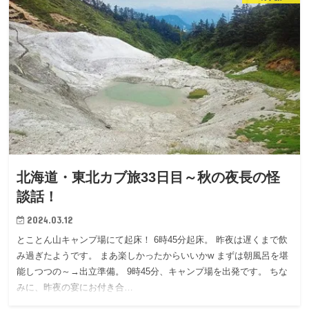
北海道・東北カブ旅33日目～秋の夜長の怪
談話！
2024.03.12
とことん山キャンプ場にて起床！ 6時45分起床。 昨夜は遅くまで飲
み過ぎたようです。 まあ楽しかったからいいかw まずは朝風呂を堪
能しつつの～→出立準備。 9時45分、キャンプ場を出発です。 ちな
みに、昨夜の宴にお付き合…