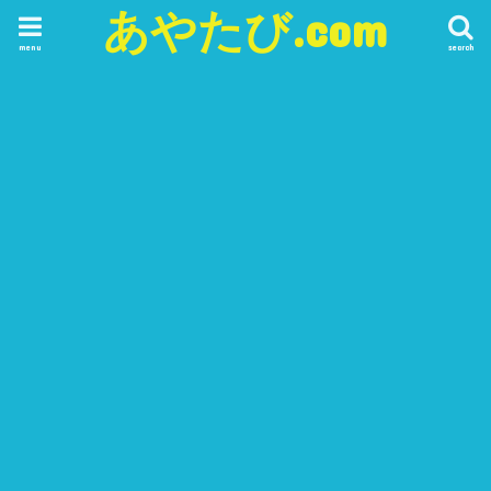
あやたび.com
menu
search