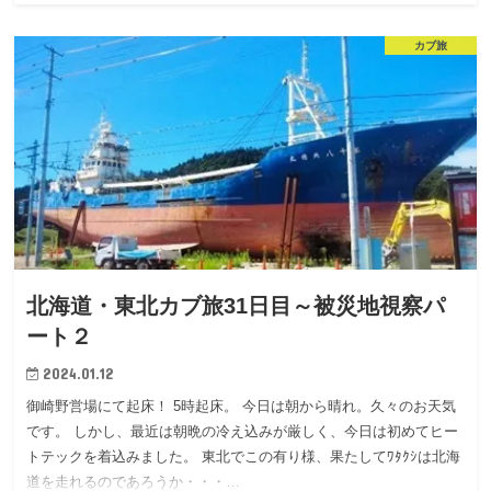
カブ旅
北海道・東北カブ旅31日目～被災地視察パ
ート２
2024.01.12
御崎野営場にて起床！ 5時起床。 今日は朝から晴れ。久々のお天気
です。 しかし、最近は朝晩の冷え込みが厳しく、今日は初めてヒー
トテックを着込みました。 東北でこの有り様、果たしてﾜﾀｸｼは北海
道を走れるのであろうか・・・…