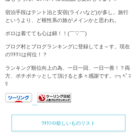
宿泊手段はテント泊と安宿(ライハなど)が多し。旅行
というより、ど根性系の旅がメインかと思われ。
ボロは着てても心は錦！！(￣▽￣)
ブログ村とブログランキングに登録してま～す。現在
のﾜﾀｸｼは何位！？
ランキング順位向上の為、一日一回、一日一善！？両
方、ポチポチッとして頂けると多々感謝です。○┓ﾍﾟｺ
ﾘ
ﾜﾀｸｼの欲しいものリスト