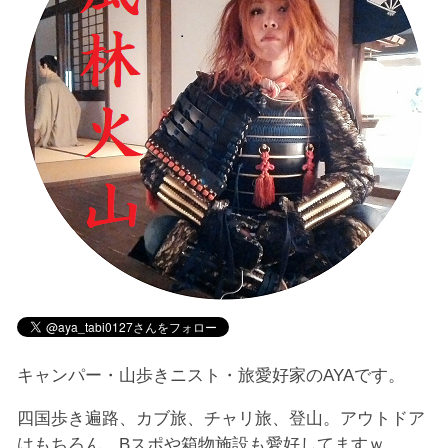
キャンパー・山歩きニスト・旅愛好家のAYAです。
四国歩き遍路、カブ旅、チャリ旅、登山。アウトドア
はもちろん、Bスポや箱物施設も愛好してますｗ