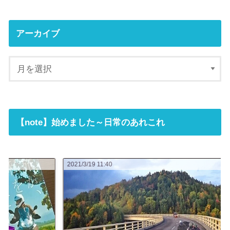
アーカイブ
【note】始めました～日常のあれこれ
2021/3/16 07:23